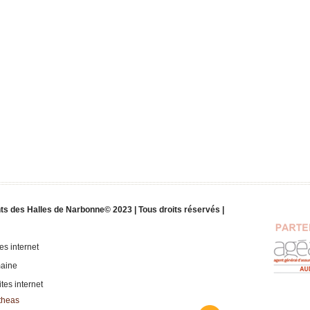
s des Halles de Narbonne© 2023 | Tous droits réservés |
es internet
maine
tes internet
theas