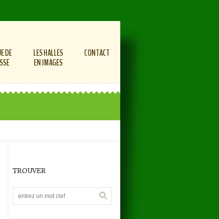
E DE
LES HALLES
CONTACT
SSE
EN IMAGES
TROUVER