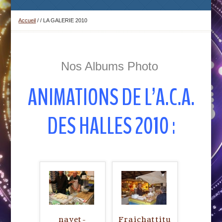
Accueil
/
/
LA GALERIE 2010
Nos Albums Photo
ANIMATIONS DE L’A.C.A.
DES HALLES 2010 :
navet-
Fraichattitu