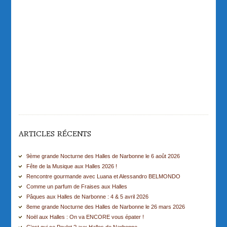
ARTICLES RÉCENTS
9ème grande Nocturne des Halles de Narbonne le 6 août 2026
Fête de la Musique aux Halles 2026 !
Rencontre gourmande avec Luana et Alessandro BELMONDO
Comme un parfum de Fraises aux Halles
Pâques aux Halles de Narbonne : 4 & 5 avril 2026
8eme grande Nocturne des Halles de Narbonne le 26 mars 2026
Noël aux Halles : On va ENCORE vous épater !