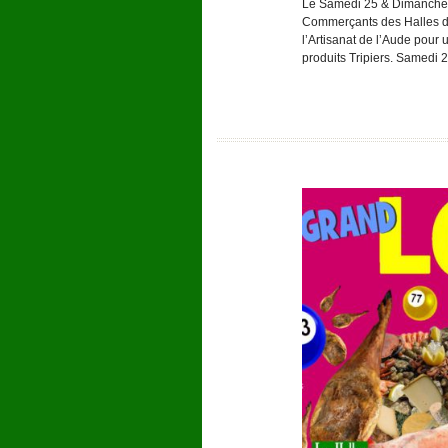
Le Samedi 25 & Dimanche 2
Commerçants des Halles de
l’Artisanat de l’Aude pour
produits Tripiers. Samedi