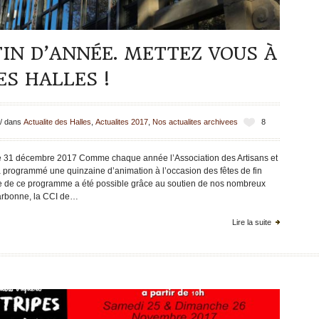
FIN D’ANNÉE. METTEZ VOUS À
ES HALLES !
/
dans
Actualite des Halles
,
Actualites 2017
,
Nos actualites archivees
8
31 décembre 2017 Comme chaque année l’Association des Artisans et
programmé une quinzaine d’animation à l’occasion des fêtes de fin
 de ce programme a été possible grâce au soutien de nos nombreux
Narbonne, la CCI de…
Lire la suite