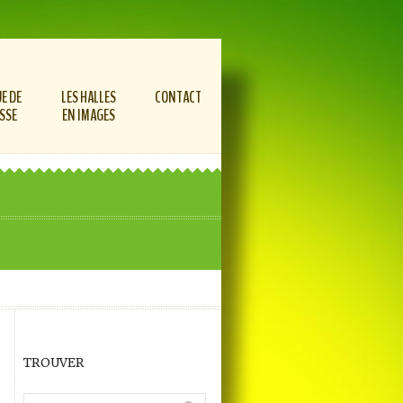
E DE
LES HALLES
CONTACT
SSE
EN IMAGES
TROUVER