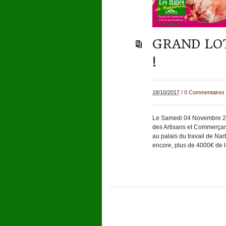
GRAND LOT
!
18/10/2017
/
0 Commentaires
Le Samedi 04 Novembre 20
des Artisans et Commerçan
au palais du travail de N
encore, plus de 4000€ de 