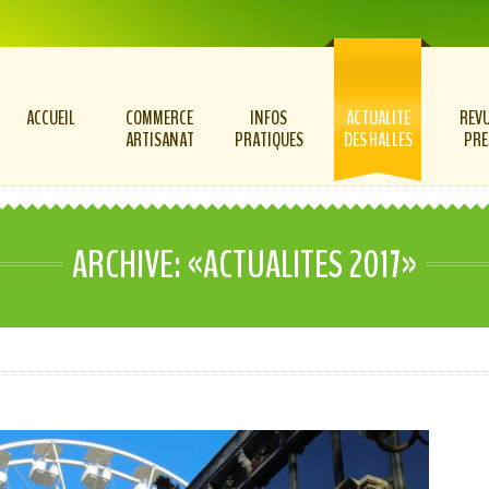
ACCUEIL
COMMERCE
INFOS
ACTUALITE
REVU
ARTISANAT
PRATIQUES
DES HALLES
PRE
ARCHIVE: «ACTUALITES 2017»