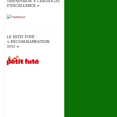
TRIPADVISOR « CERTIFICAT
D’EXCELLENCE »
LE PETIT FUTÉ :
« RECOMMANDATION
2017 »