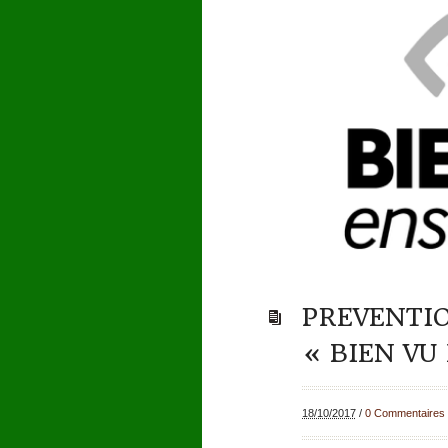
PREVENTIO
« BIEN VU
18/10/2017
/
0 Commentaires