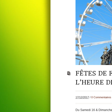
FÊTES DE 
L’HEURE D
17/12/2017
/
0 Commentaires
Du Samedi 16 & Dimanche 