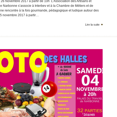
6 Novembre 2017 à partir de 10h L’Association des Artisans et
 Narbonne s’associe à Interbev et à la Chambre de Métiers et de
 une rencontre à la fois gourmande, pédagogique et ludique autour des
 25 novembre 2017 à partir…
Lire la suite