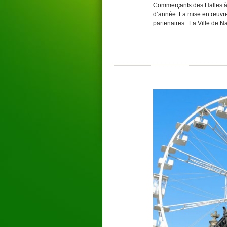
Commerçants des Halles à 
d’année. La mise en œuvre
partenaires : La Ville de 