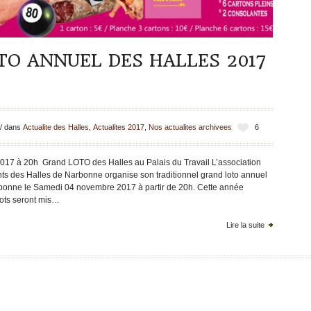
O ANNUEL DES HALLES 2017
/
dans
Actualite des Halles
,
Actualites 2017
,
Nos actualites archivees
6
17 à 20h Grand LOTO des Halles au Palais du Travail L’association
ts des Halles de Narbonne organise son traditionnel grand loto annuel
arbonne le Samedi 04 novembre 2017 à partir de 20h. Cette année
lots seront mis…
Lire la suite