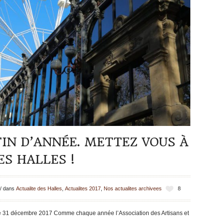
FIN D’ANNÉE. METTEZ VOUS À
ES HALLES !
/
dans
Actualite des Halles
,
Actualites 2017
,
Nos actualites archivees
8
31 décembre 2017 Comme chaque année l’Association des Artisans et