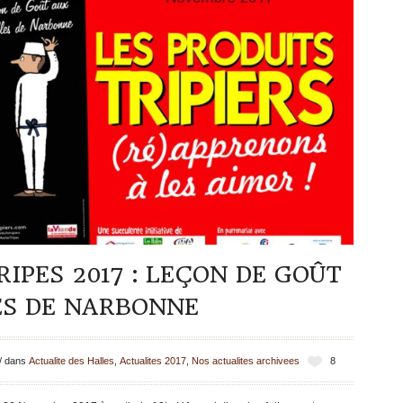
IPES 2017 : LEÇON DE GOÛT
ES DE NARBONNE
/
dans
Actualite des Halles
,
Actualites 2017
,
Nos actualites archivees
8