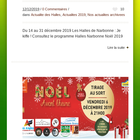
12/12/2019
/
0 Commentaires
/
10
dans
Actualite des Halles
,
Actualites 2019
,
Nos actualites archivees
Du 14 au 31 décembre 2019 Les Halles de Narbonne : Je
kiffe ! Consultez le programme Halles Narbonne Noël 2019
Lire la suite