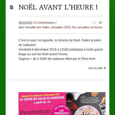
NOËL AVANT L’HEURE !
30/11/2019
/
0 Commentaires
/
10
dans
Actualite des Halles
,
Actualites 2019
,
Nos actualites archivees
C’est ce que l’on appelle, le miracle de Noël. Faites le plein
de cadeaux!
Vendredi 6 décembre 2019 à 21h00 participez à notre grand
tirage au sort de Noël avant l’heure.
Gagnez + de 2 500€ de cadeaux offert par le Père Noël
Lire la suite