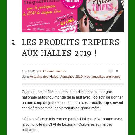
LES PRODUITS TRIPIERS
AUX HALLES 2019 !
18/11/2019
/
0 Commentaires
/
8
dans
Actualite des Halles
,
Actualites 2019
,
Nos actualites archivees
Cette année, la filière a décidé d’articuler sa campagne
nationale autour du monde de la nuit avec l’objectif de donner
un bon coup de jeune et de fun pour ces produits trop souvent
considérés comme des produits de grand mère.
Défi relevé cette fois encore par les Halles de Narbonne avec
la complicité du CFAI de Lézignan Corbières et Interbev
occitanie.