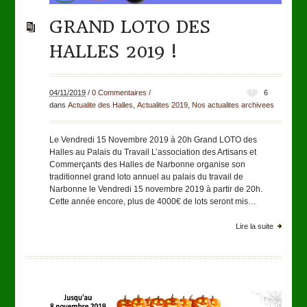
GRAND LOTO DES
HALLES 2019 !
04/11/2019
/
0 Commentaires
/
6
dans
Actualite des Halles
,
Actualites 2019
,
Nos actualites archivees
Le Vendredi 15 Novembre 2019 à 20h Grand LOTO des
Halles au Palais du Travail L’association des Artisans et
Commerçants des Halles de Narbonne organise son
traditionnel grand loto annuel au palais du travail de
Narbonne le Vendredi 15 novembre 2019 à partir de 20h.
Cette année encore, plus de 4000€ de lots seront mis…
Lire la suite