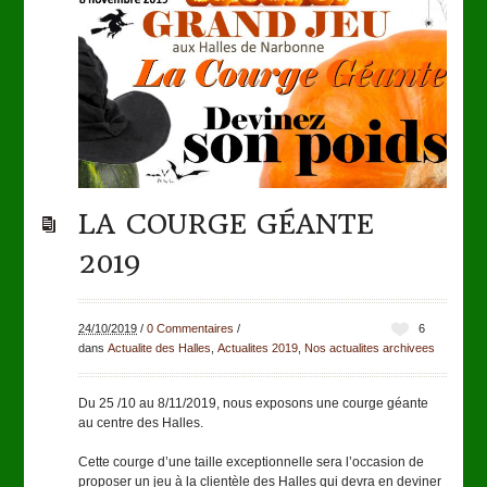
LA COURGE GÉANTE
2019
24/10/2019
/
0 Commentaires
/
6
dans
Actualite des Halles
,
Actualites 2019
,
Nos actualites archivees
Du 25 /10 au 8/11/2019, nous exposons une courge géante
au centre des Halles.
Cette courge d’une taille exceptionnelle sera l’occasion de
proposer un jeu à la clientèle des Halles qui devra en deviner