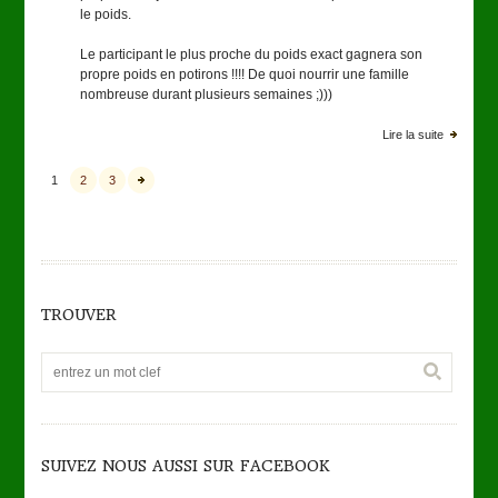
le poids.
Le participant le plus proche du poids exact gagnera son
propre poids en potirons !!!! De quoi nourrir une famille
nombreuse durant plusieurs semaines ;)))
Lire la suite
1
2
3
TROUVER
SUIVEZ NOUS AUSSI SUR FACEBOOK