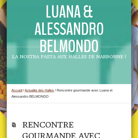
LUANA &
ALESSANDRO
BELMONDO
LA NOSTRA PASTA AUX HALLES DE NARBONNE !
Accueil
/
Actualite des Halles
/
Rencontre gourmande avec Luana et
Alessandro BELMONDO
RENCONTRE
GOURMANDE AVEC