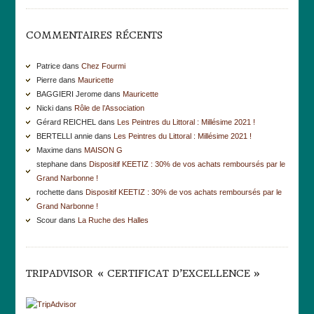
COMMENTAIRES RÉCENTS
Patrice dans
Chez Fourmi
Pierre dans
Mauricette
BAGGIERI Jerome dans
Mauricette
Nicki dans
Rôle de l’Association
Gérard REICHEL dans
Les Peintres du Littoral : Millésime 2021 !
BERTELLI annie dans
Les Peintres du Littoral : Millésime 2021 !
Maxime dans
MAISON G
stephane dans
Dispositif KEETIZ : 30% de vos achats remboursés par le
Grand Narbonne !
rochette dans
Dispositif KEETIZ : 30% de vos achats remboursés par le
Grand Narbonne !
Scour dans
La Ruche des Halles
TRIPADVISOR « CERTIFICAT D’EXCELLENCE »