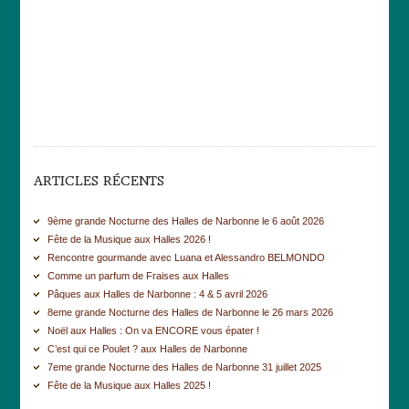
ARTICLES RÉCENTS
9ème grande Nocturne des Halles de Narbonne le 6 août 2026
Fête de la Musique aux Halles 2026 !
Rencontre gourmande avec Luana et Alessandro BELMONDO
Comme un parfum de Fraises aux Halles
Pâques aux Halles de Narbonne : 4 & 5 avril 2026
8eme grande Nocturne des Halles de Narbonne le 26 mars 2026
Noël aux Halles : On va ENCORE vous épater !
C’est qui ce Poulet ? aux Halles de Narbonne
7eme grande Nocturne des Halles de Narbonne 31 juillet 2025
Fête de la Musique aux Halles 2025 !