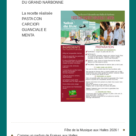
DU GRAND NARBONNE
La recette réalisée
PASTA CON
CARCIOFI
GUANCIALE E
MENTA
Fête de la Musique aux Halles 2026 !
Comme un parfum de Fraises aux Halles