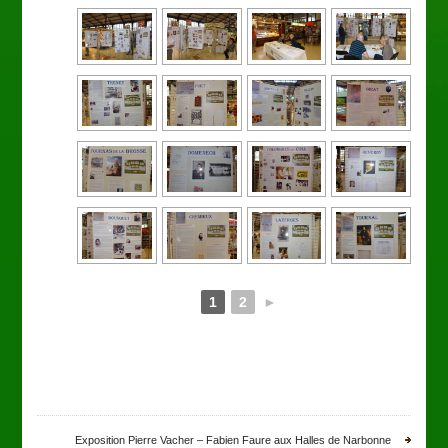
1
2
►
Exposition Pierre Vacher – Fabien Faure aux Halles de Narbonne