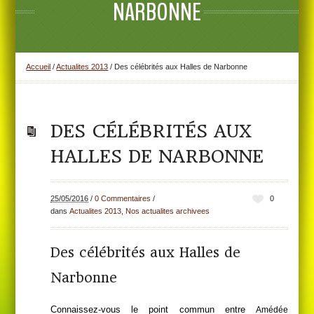
NARBONNE
Accueil
/
Actualites 2013
/
Des célébrités aux Halles de Narbonne
DES CÉLÉBRITÉS AUX
HALLES DE NARBONNE
25/05/2016
/
0 Commentaires
/
0
dans
Actualites 2013
,
Nos actualites archivees
Des célébrités aux Halles de
Narbonne
Connaissez-vous le point commun entre
Amédée