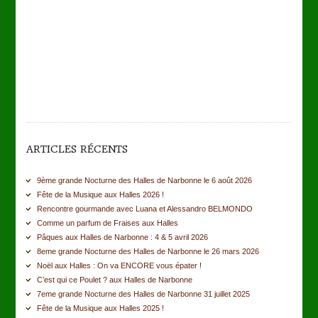
ARTICLES RÉCENTS
9ème grande Nocturne des Halles de Narbonne le 6 août 2026
Fête de la Musique aux Halles 2026 !
Rencontre gourmande avec Luana et Alessandro BELMONDO
Comme un parfum de Fraises aux Halles
Pâques aux Halles de Narbonne : 4 & 5 avril 2026
8eme grande Nocturne des Halles de Narbonne le 26 mars 2026
Noël aux Halles : On va ENCORE vous épater !
C’est qui ce Poulet ? aux Halles de Narbonne
7eme grande Nocturne des Halles de Narbonne 31 juillet 2025
Fête de la Musique aux Halles 2025 !