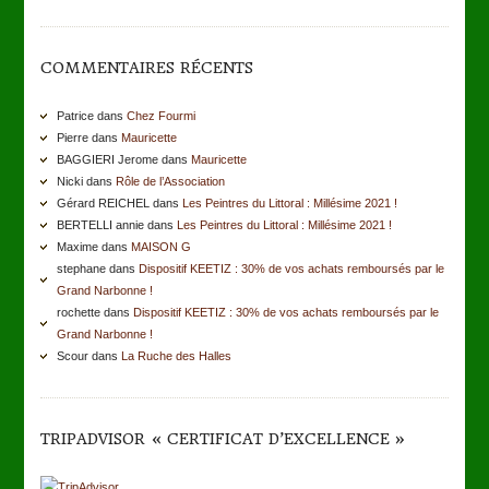
COMMENTAIRES RÉCENTS
Patrice dans
Chez Fourmi
Pierre dans
Mauricette
BAGGIERI Jerome dans
Mauricette
Nicki dans
Rôle de l’Association
Gérard REICHEL dans
Les Peintres du Littoral : Millésime 2021 !
BERTELLI annie dans
Les Peintres du Littoral : Millésime 2021 !
Maxime dans
MAISON G
stephane dans
Dispositif KEETIZ : 30% de vos achats remboursés par le
Grand Narbonne !
rochette dans
Dispositif KEETIZ : 30% de vos achats remboursés par le
Grand Narbonne !
Scour dans
La Ruche des Halles
TRIPADVISOR « CERTIFICAT D’EXCELLENCE »