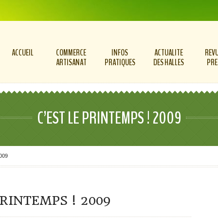
ACCUEIL
COMMERCE
INFOS
ACTUALITE
REVU
ARTISANAT
PRATIQUES
DES HALLES
PRE
C’EST LE PRINTEMPS ! 2009
2009
PRINTEMPS ! 2009