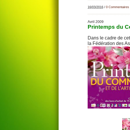
16/03/2016
/
0 Commentaires
Avril 2009
Printemps du C
Dans le cadre de ce
la Fédération des A