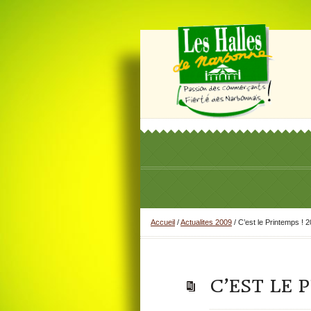
Accueil
/
Actualites 2009
/
C’est le Printemps ! 
C’EST LE 