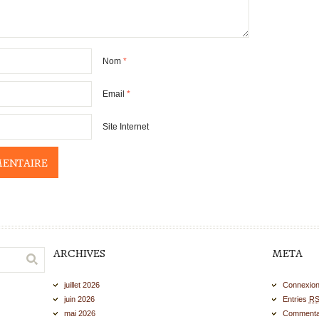
Nom
*
Email
*
Site Internet
ARCHIVES
META
juillet 2026
Connexio
juin 2026
Entries
R
mai 2026
Commenta