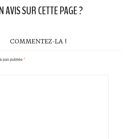
N AVIS SUR CETTE PAGE ?
COMMENTEZ-LA !
ra pas publiée
*