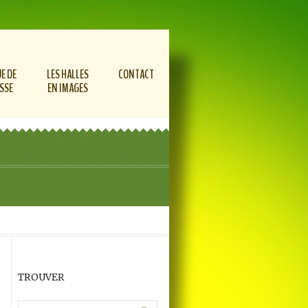
E DE
LES HALLES
CONTACT
SSE
EN IMAGES
TROUVER