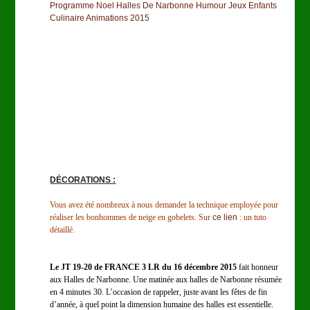
Programme Noel Halles De Narbonne Humour Jeux Enfants
Culinaire Animations 2015
DÉCORATIONS :
Vous avez été nombreux à nous demander la technique employée pour
réaliser les bonhommes de neige en gobelets. Sur
ce lien
: un tuto
détaillé.
Le JT 19-20 de FRANCE 3 LR du 16 décembre 2015
fait honneur
aux Halles de Narbonne. Une matinée aux halles de Narbonne résumée
en 4 minutes 30. L’occasion de rappeler, juste avant les fêtes de fin
d’année, à quel point la dimension humaine des halles est essentielle.