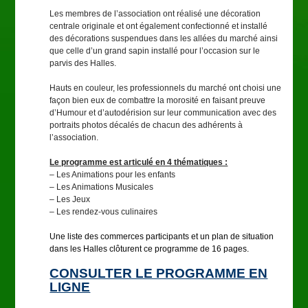
Les membres de l’association ont réalisé une décoration
centrale originale et ont également confectionné et installé
des décorations suspendues dans les allées du marché ainsi
que celle d’un grand sapin installé pour l’occasion sur le
parvis des Halles.
Hauts en couleur, les professionnels du marché ont choisi une
façon bien eux de combattre la morosité en faisant preuve
d’Humour et d’autodérision sur leur communication avec des
portraits photos décalés de chacun des adhérents à
l’association.
Le programme est articulé en 4 thématiques :
– Les Animations pour les enfants
– Les Animations Musicales
– Les Jeux
– Les rendez-vous culinaires
Une liste des commerces participants et un plan de situation
dans les Halles clôturent ce programme de 16 pages.
CONSULTER LE PROGRAMME EN
LIGNE