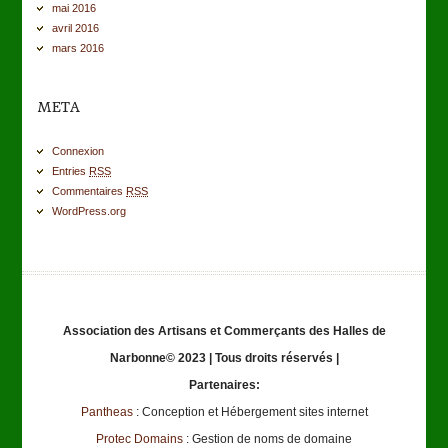
mai 2016
avril 2016
mars 2016
META
Connexion
Entries
RSS
Commentaires
RSS
WordPress.org
Association des Artisans et Commerçants des Halles de
Narbonne© 2023 | Tous droits réservés |
Partenaires:
Pantheas
: Conception et Hébergement sites internet
Protec Domains
: Gestion de noms de domaine