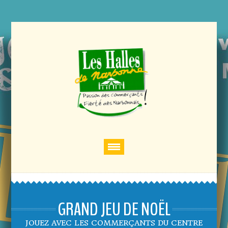
GRAND JEU DE NOËL
JOUEZ AVEC LES COMMERÇANTS DU CENTRE