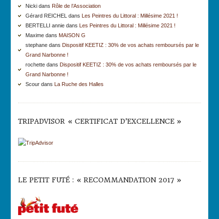
Nicki dans
Rôle de l’Association
Gérard REICHEL dans
Les Peintres du Littoral : Millésime 2021 !
BERTELLI annie dans
Les Peintres du Littoral : Millésime 2021 !
Maxime dans
MAISON G
stephane dans
Dispositif KEETIZ : 30% de vos achats remboursés par le
Grand Narbonne !
rochette dans
Dispositif KEETIZ : 30% de vos achats remboursés par le
Grand Narbonne !
Scour dans
La Ruche des Halles
TRIPADVISOR « CERTIFICAT D’EXCELLENCE »
LE PETIT FUTÉ : « RECOMMANDATION 2017 »