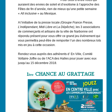
auraient des envies de soleil et d’exotisme à l’approche des
Fêtes de fin d’année, rien de mieux qu’une petite semaine
«
All inclusive
» au Mexique.
A l’initiative de la presse locale
(Groupe France Presse,
L’indépendant, Midi Libre et La Dépêche)
, les 3 associations
de commerçants et artisans de la ville de Narbonne ont
répondu présent pour vous offrir ce grand jeu évènement qui
vous permettra peut-être de remporter l’un des nombreux lots
mis en jeu à cette occasion.
Rendez-vous auprès des adhérents d’ En Ville, Comité
Voltaire-Joffre ou de l’ACA des Halles pour jouer
avec eux
jusqu’au 15 décembre 2018.
1
CHANCE AU GRATTAGE
ère