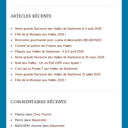
ARTICLES RÉCENTS
9ème grande Nocturne des Halles de Narbonne le 6 août 2026
Fête de la Musique aux Halles 2026 !
Rencontre gourmande avec Luana et Alessandro BELMONDO
Comme un parfum de Fraises aux Halles
Pâques aux Halles de Narbonne : 4 & 5 avril 2026
8eme grande Nocturne des Halles de Narbonne le 26 mars 2026
Noël aux Halles : On va ENCORE vous épater !
C’est qui ce Poulet ? aux Halles de Narbonne
7eme grande Nocturne des Halles de Narbonne 31 juillet 2025
Fête de la Musique aux Halles 2025 !
COMMENTAIRES RÉCENTS
Patrice dans
Chez Fourmi
Pierre dans
Mauricette
BAGGIERI Jerome dans
Mauricette