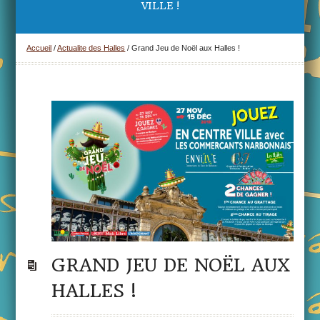
VILLE !
Accueil
/
Actualite des Halles
/
Grand Jeu de Noël aux Halles !
GRAND JEU DE NOËL AUX
HALLES !