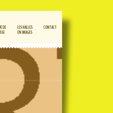
E DE
LES HALLES
CONTACT
SSE
EN IMAGES