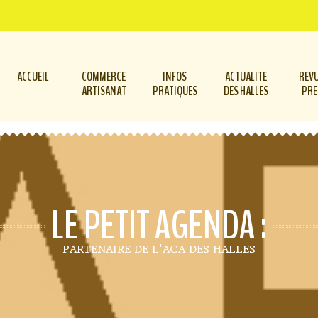
ACCUEIL
COMMERCE
INFOS
ACTUALITE
REVU
ARTISANAT
PRATIQUES
DES HALLES
PRE
LE PETIT AGENDA :
PARTENAIRE DE L'ACA DES HALLES