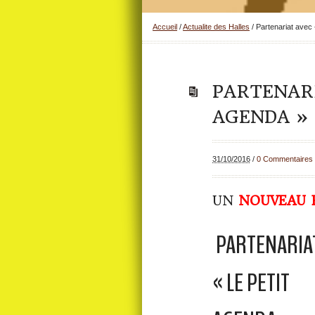
Accueil
/
Actualite des Halles
/
Partenariat avec 
PARTENARI
AGENDA » 
31/10/2016
/
0 Commentaires
UN
NOUVEAU
PARTENARIA
« LE PETIT