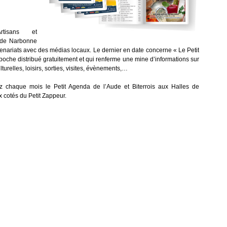
rtisans et
 de Narbonne
rtenariats avec des médias locaux. Le dernier en date concerne «
Le Petit
poche distribué gratuitement et qui renferme une mine d’informations sur
lturelles, loisirs, sorties, visites, évènements,…
z chaque mois le Petit Agenda de l’Aude et Biterrois aux Halles de
 cotés du Petit Zappeur.