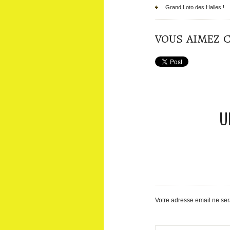
Grand Loto des Halles !
VOUS AIMEZ C
U
Votre adresse email ne se