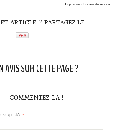
Exposition « Dis-moi dix mots »
ET ARTICLE ? PARTAGEZ LE.
N AVIS SUR CETTE PAGE ?
COMMENTEZ-LA !
ra pas publiée
*