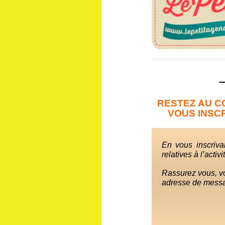
RESTEZ AU C
VOUS INSCR
En vous inscrivan
relatives à l’acti
Rassurez vous, vo
adresse de messag