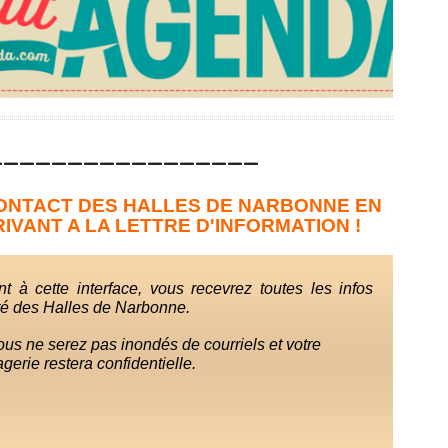
_________________
ONTACT DES HALLES DE NARBONNE EN
IVANT A LA LETTRE D'INFORMATION !
t à cette interface, vous recevrez toutes les infos
vité des Halles de Narbonne.
us ne serez pas inondés de courriels et votre
erie restera confidentielle.