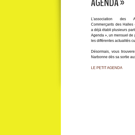
AGENDA »
L’association des A
Commerçants des Halles
a déjà établi plusieurs pa
Agenda »
, un mensuel de 
les différentes actualités cu
Désormais, vous trouvere
Narbonne dès sa sortie aux
LE PETIT AGENDA