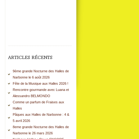
ARTICLES RÉCENTS
9ème grande Nocturne des Halles de
Narbonne le 6 août 2026
Fête de la Musique aux Halles 2026 !
Rencontre gourmande avec Luana et
Alessandro BELMONDO
Comme un parfum de Fraises aux
Halles
Pâques aux Halles de Narbonne : 4 &
5 avril 2026
8eme grande Nocturne des Halles de
Narbonne le 26 mars 2026