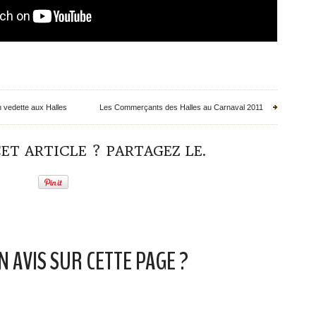
 vedette aux Halles
Les Commerçants des Halles au Carnaval 2011
ET ARTICLE ? PARTAGEZ LE.
N AVIS SUR CETTE PAGE ?