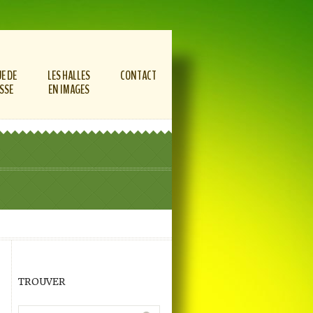
E DE
LES HALLES
CONTACT
SSE
EN IMAGES
TROUVER