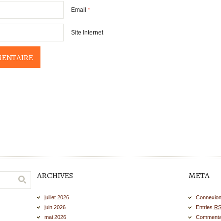
Email
*
Site Internet
ARCHIVES
META
juillet 2026
Connexio
juin 2026
Entries
R
mai 2026
Commenta