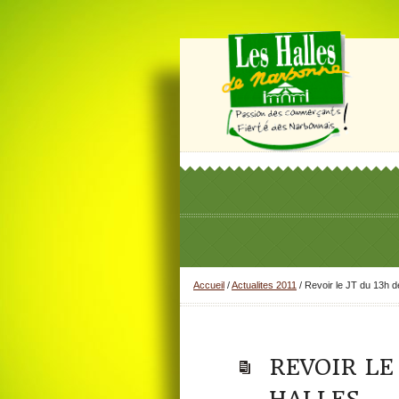
Accueil
/
Actualites 2011
/
Revoir le JT du 13h 
REVOIR LE 