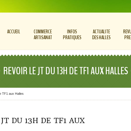
ACCUEIL
COMMERCE
INFOS
ACTUALITE
REVU
ARTISANAT
PRATIQUES
DES HALLES
PRE
REVOIR LE JT DU 13H DE TF1 AUX HALLES
de TF1 aux Halles
JT DU 13H DE TF1 AUX