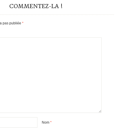
COMMENTEZ-LA !
ra pas publiée
*
Nom
*