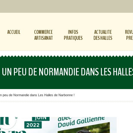
ACCUEIL
COMMERCE
INFOS
ACTUALITE
REVU
ARTISANAT
PRATIQUES
DES HALLES
PRE
: UN PEU DE NORMANDIE DANS LES HALL
 un peu de Normandie dans Les Halles de Narbonne !