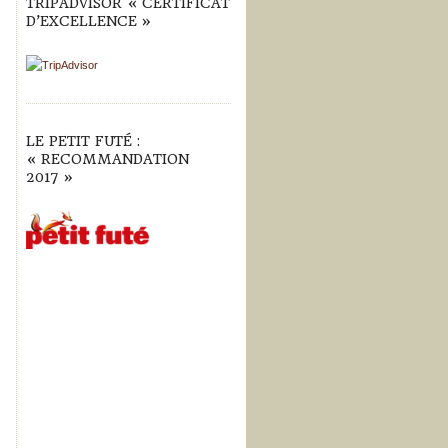
TRIPADVISOR « CERTIFICAT
D’EXCELLENCE »
LE PETIT FUTÉ :
« RECOMMANDATION
2017 »