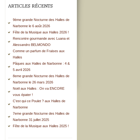
ARTICLES RÉCENTS
9ème grande Nocturne des Halles de
Narbonne le 6 août 2026
Fête de la Musique aux Halles 2026 !
Rencontre gourmande avec Luana et
Alessandro BELMONDO
Comme un parfum de Fraises aux
Halles
Pâques aux Halles de Narbonne : 4 &
5 avril 2026
8eme grande Nocturne des Halles de
Narbonne le 26 mars 2026
Noël aux Halles : On va ENCORE
vous épater !
C’est qui ce Poulet ? aux Halles de
Narbonne
7eme grande Nocturne des Halles de
Narbonne 31 juillet 2025
Fête de la Musique aux Halles 2025 !