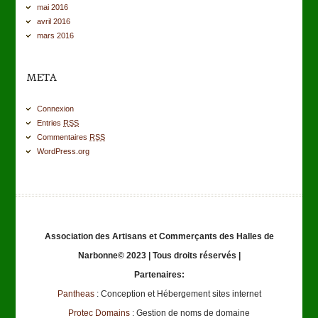
mai 2016
avril 2016
mars 2016
META
Connexion
Entries
RSS
Commentaires
RSS
WordPress.org
Association des Artisans et Commerçants des Halles de
Narbonne© 2023 | Tous droits réservés |
Partenaires:
Pantheas
: Conception et Hébergement sites internet
Protec Domains
: Gestion de noms de domaine