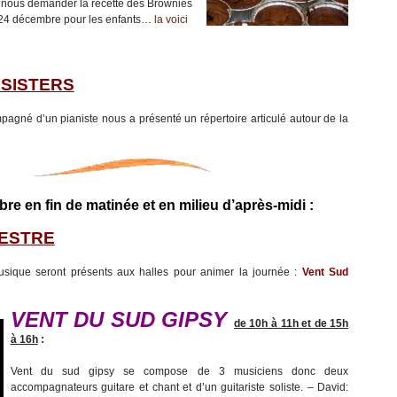
 nous demander la recette des Brownies
 24 décembre pour les enfants…
la voici
 SISTERS
mpagné d’un pianiste nous a présenté un répertoire articulé autour de la
e en fin de matinée et en milieu d’après-midi :
VESTRE
ique seront présents aux halles pour animer la journée :
Vent Sud
VENT DU SUD GIPSY
de 10h à 11h et de 15h
à 16h
:
Vent du sud gipsy se compose de 3 musiciens donc deux
accompagnateurs guitare et chant et d’un guitariste soliste. – David: