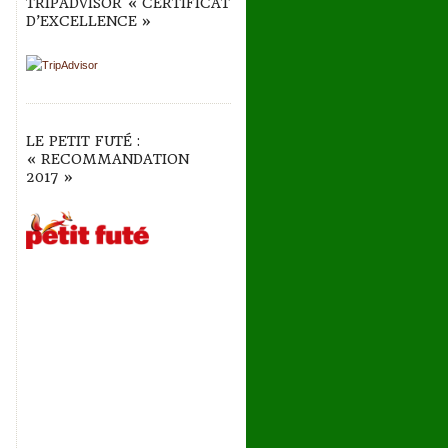
TRIPADVISOR « CERTIFICAT
D’EXCELLENCE »
LE PETIT FUTÉ :
« RECOMMANDATION
2017 »