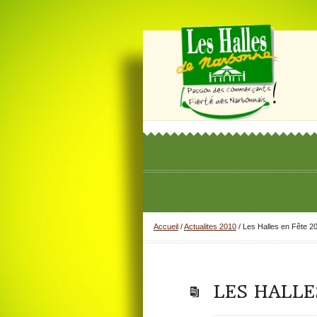
Accueil
/
Actualites 2010
/
Les Halles en Fête 2
LES HALLE