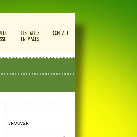
E DE
LES HALLES
CONTACT
SSE
EN IMAGES
TROUVER