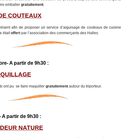
aire emballer
gratuitement
.
DE COUTEAUX
résent afin de proposer un service d’aiguisage de couteaux de cuisine
e était
offert
par l’association des commerçants des Halles.
e- A partir de 9h30 :
AQUILLAGE
ts ont pu se faire maquiller
gratuitement
autour du triporteur.
A partir de 9h30 :
DEUR NATURE