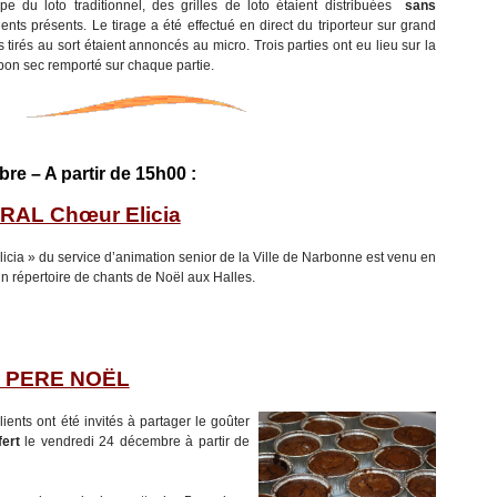
pe du loto traditionnel, des grilles de loto étaient distribuées
sans
ents présents. Le tirage a été effectué en direct du triporteur sur grand
tirés au sort étaient annoncés au micro. Trois parties ont eu lieu sur la
on sec remporté sur chaque partie.
e – A partir de 15h00 :
AL Chœur Elicia
icia » du service d’animation senior de la Ville de Narbonne est venu en
n répertoire de chants de Noël aux Halles.
 PERE NOËL
ients ont été invités à partager le goûter
fert
le vendredi 24 décembre à partir de