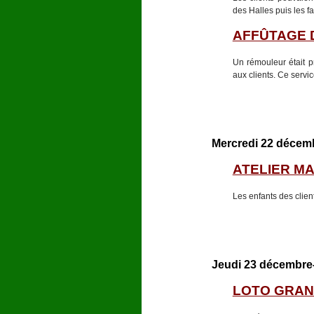
des Halles puis les f
AFFÛTAGE 
Un rémouleur était p
aux clients. Ce servic
Mercredi 22 décembr
ATELIER M
Les enfants des clien
Jeudi 23 décembre- 
LOTO GRAN